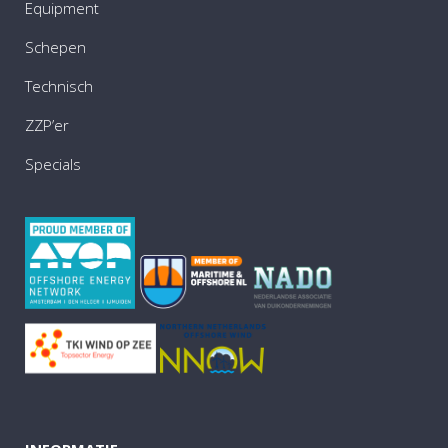
Equipment
Schepen
Technisch
ZZP’er
Specials