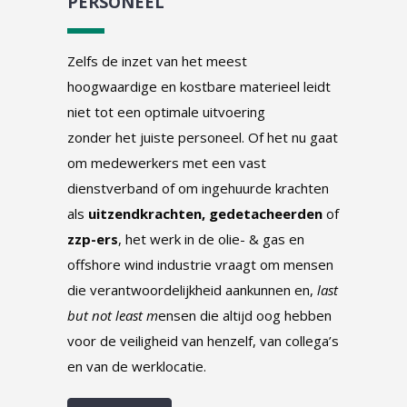
PERSONEEL
Zelfs de inzet van het meest
hoogwaardige en kostbare materieel leidt
niet tot een optimale uitvoering
zonder het juiste personeel. Of het nu gaat
om medewerkers met een vast
dienstverband of om ingehuurde krachten
als
uitzendkrachten,
gedetacheerden
of
zzp-ers
, het werk in de olie- & gas en
offshore wind industrie vraagt om mensen
die verantwoordelijkheid aankunnen en,
last
but not least m
ensen die altijd oog hebben
voor de veiligheid van henzelf, van collega’s
en van de werklocatie.