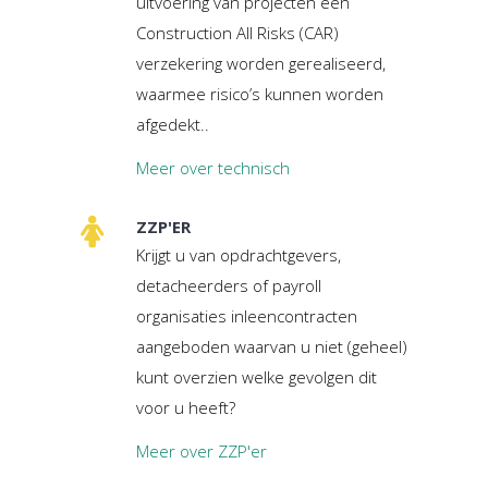
uitvoering van projecten een
Construction All Risks (CAR)
verzekering worden gerealiseerd,
waarmee risico’s kunnen worden
afgedekt..
Meer over technisch
ZZP'ER
Krijgt u van opdrachtgevers,
detacheerders of payroll
organisaties inleencontracten
aangeboden waarvan u niet (geheel)
kunt overzien welke gevolgen dit
voor u heeft?
Meer over ZZP'er