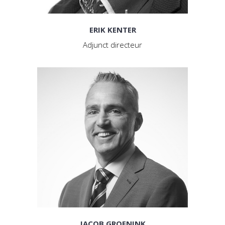
ERIK KENTER
Adjunct directeur
JACOB GROENINK