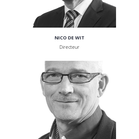
NICO DE WIT
Directeur