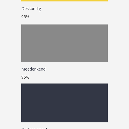
Deskundig
98
%
Meedenkend
95
%