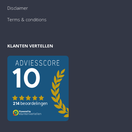
Disclaimer
Terms & conditions
KLANTEN VERTELLEN