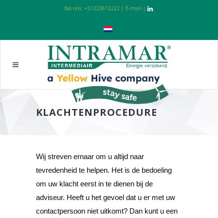
Bel ons:
+31223612222
|
E-mail
|
KLACHTENPROCEDURE
Wij streven ernaar om u altijd naar
tevredenheid te helpen. Het is de bedoeling
om uw klacht eerst in te dienen bij de
adviseur. Heeft u het gevoel dat u er met uw
contactpersoon niet uitkomt? Dan kunt u een