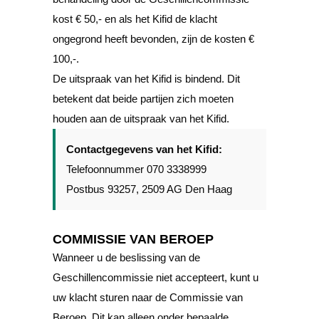
kost € 50,- en als het Kifid de klacht
ongegrond heeft bevonden, zijn de kosten €
100,-.
De uitspraak van het Kifid is bindend. Dit
betekent dat beide partijen zich moeten
houden aan de uitspraak van het Kifid.
Contactgegevens van het Kifid:
Telefoonnummer 070 3338999
Postbus 93257, 2509 AG Den Haag
COMMISSIE VAN BEROEP
Wanneer u de beslissing van de
Geschillencommissie niet accepteert, kunt u
uw klacht sturen naar de Commissie van
Beroep. Dit kan alleen onder bepaalde