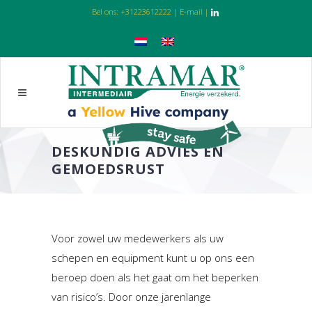
Bel ons:
+31223612222
|
E-mail
|
DESKUNDIG ADVIES EN
GEMOEDSRUST
Voor zowel uw medewerkers als uw
schepen en equipment kunt u op ons een
beroep doen als het gaat om het beperken
van risico’s. Door onze jarenlange