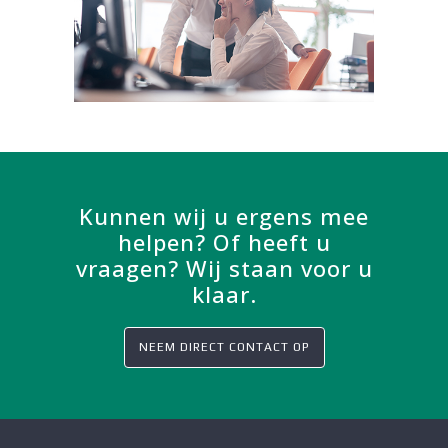
Kunnen wij u ergens mee
helpen? Of heeft u
vraagen? Wij staan voor u
klaar.
NEEM DIRECT CONTACT OP